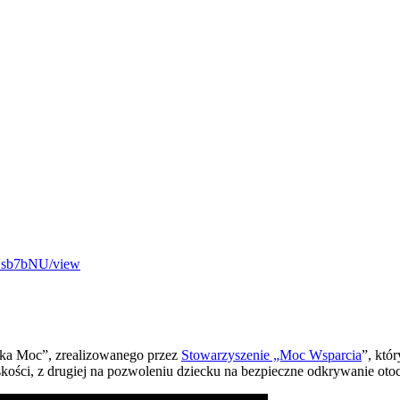
Usb7bNU/view
elka Moc”, zrealizowanego przez
Stowarzyszenie „Moc Wsparcia
”, któ
kości, z drugiej na pozwoleniu dziecku na bezpieczne odkrywanie otoc