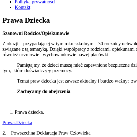
Polityka prywatności
Kontakt
Prawa Dziecka
Szanowni Rodzice/Opiekunowie
Z okazji – przypadającej w tym roku szkolnym – 30 rocznicy uchwa
związane z tą tematyką. Dzięki współpracy z rodzicami, opiekunami 
również uczniowie i wychowankowie naszej placówki.
Pamiętajmy, że dzieci muszą mieć zapewnione bezpieczne dzieciń
tym, które doświadczyły przemocy.
Temat praw dziecka jest zawsze aktualny i bardzo ważny; 
Zachęcamy do obejrzenia
.
Realizatorzy
Prawa dziecka.
Prawa-Dziecka
2. . Powszechna Deklaracja Praw Człowieka