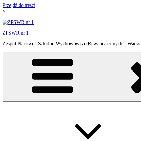
Przejdź do treści
<
ZPSWR nr 1
Zespół Placówek Szkolno Wychowawczo Rewalidacyjnych – Warsza