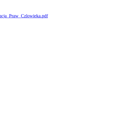
racja_Praw_Czlowieka.pdf