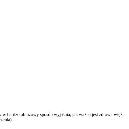
ry w bardzo obrazowy sposób wyjaśnia, jak ważna jest zdrowa więź
zenia).