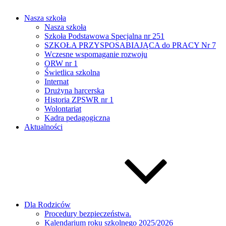
Nasza szkoła
Nasza szkoła
Szkoła Podstawowa Specjalna nr 251
SZKOŁA PRZYSPOSABIAJĄCA do PRACY Nr 7
Wczesne wspomaganie rozwoju
ORW nr 1
Świetlica szkolna
Internat
Drużyna harcerska
Historia ZPSWR nr 1
Wolontariat
Kadra pedagogiczna
Aktualności
Dla Rodziców
Procedury bezpieczeństwa.
Kalendarium roku szkolnego 2025/2026