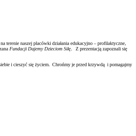
a terenie naszej placówki działania edukacyjno – profilaktyczne,
azana
Fundacji Dajemy
Dzieciom Siłę
. Z prezentacją zapoznali się
ebie i cieszyć się życiem. Chrońmy je przed krzywdą i pomagajmy