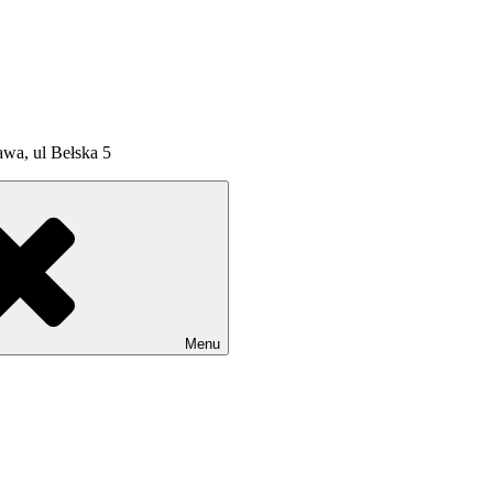
wa, ul Bełska 5
Menu