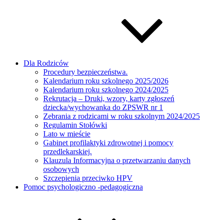
Dla Rodziców
Procedury bezpieczeństwa.
Kalendarium roku szkolnego 2025/2026
Kalendarium roku szkolnego 2024/2025
Rekrutacja – Druki, wzory, karty zgłoszeń
dziecka/wychowanka do ZPSWR nr 1
Zebrania z rodzicami w roku szkolnym 2024/2025
Regulamin Stołówki
Lato w mieście
Gabinet profilaktyki zdrowotnej i pomocy
przedlekarskiej.
Klauzula Informacyjna o przetwarzaniu danych
osobowych
Szczepienia przeciwko HPV
Pomoc psychologiczno -pedagogiczna