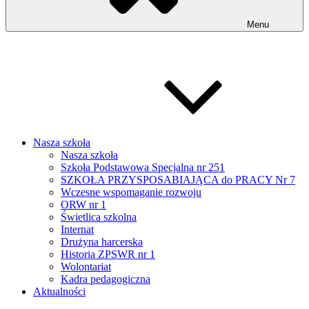
Menu
Nasza szkoła
Nasza szkoła
Szkoła Podstawowa Specjalna nr 251
SZKOŁA PRZYSPOSABIAJĄCA do PRACY Nr 7
Wczesne wspomaganie rozwoju
ORW nr 1
Świetlica szkolna
Internat
Drużyna harcerska
Historia ZPSWR nr 1
Wolontariat
Kadra pedagogiczna
Aktualności