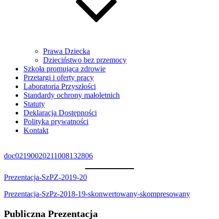
Prawa Dziecka
Dzieciństwo bez przemocy
Szkoła promująca zdrowie
Przetargi i oferty pracy
Laboratoria Przyszłości
Standardy ochrony małoletnich
Statuty
Deklaracja Dostępności
Polityka prywatności
Kontakt
doc02190020211008132806
Prezentacja-SzPZ-2019-20
Prezentacja-SzPz-2018-19-skonwertowany-skompresowany
Publiczna Prezentacja