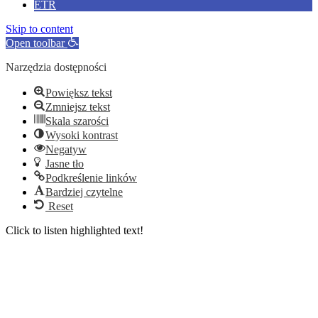
ETR
Skip to content
Open toolbar
Narzędzia dostępności
Powiększ tekst
Zmniejsz tekst
Skala szarości
Wysoki kontrast
Negatyw
Jasne tło
Podkreślenie linków
Bardziej czytelne
Reset
Click to listen highlighted text!