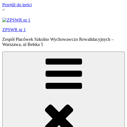
Przejdź do treści
<
ZPSWR nr 1
Zespół Placówek Szkolno Wychowawczo Rewalidacyjnych –
Warszawa, ul Bełska 5