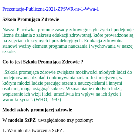
Prezentacja-Publiczna-2021-ZPSWR-nr-1-Wwa-1
Szkoła Promująca Zdrowie
Nasza Placówka promuje zasady zdrowego stylu życia i podejmuje
liczne działania z zakresu edukacji zdrowotnej, które prowadzone są
na zajęciach lekcyjnych i pozalekcyjnych. Edukacja zdrowotna
stanowi ważny element programu nauczania i wychowania w naszej
szkole.
Co to jest Szkoła Promująca Zdrowie ?
„Szkoła promująca zdrowie zwiększa możliwości młodych ludzi do
podejmowania działań i dokonywania zmian. Jest miejscem, w
którym młodzi ludzie pracując razem z nauczycielami i innymi
osobami, mogą osiągnąć sukces. Wzmacnianie młodych ludzi,
wspieranie ich wizji i idei, umożliwia im wpływ na ich życie i
warunki życia”. (WHO, 1997)
Model szkoły promującej zdrowie
W
modelu SzPZ
uwzględniono trzy poziomy:
1. Warunki dla tworzenia SzPZ.