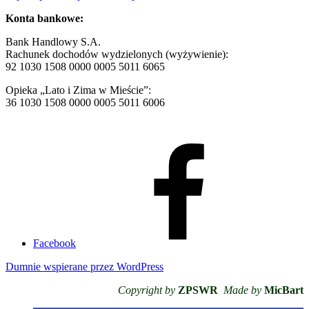
Konta bankowe:
Bank Handlowy S.A.
Rachunek dochodów wydzielonych (wyżywienie):
92 1030 1508 0000 0005 5011 6065
Opieka „Lato i Zima w Mieście”:
36 1030 1508 0000 0005 5011 6006
Facebook
Dumnie wspierane przez WordPress
Copyright by
ZPSWR
Made by
MicBart